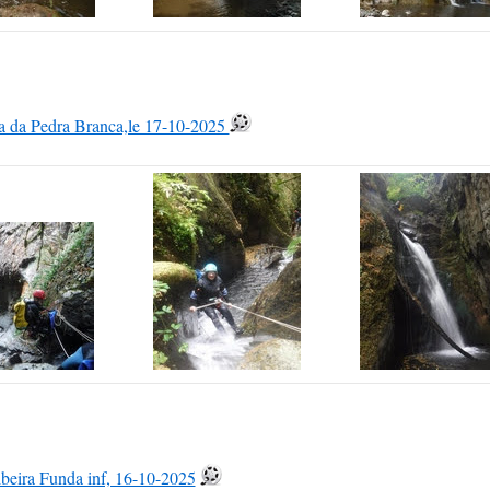
a da Pedra Branca,le 17-10-2025
beira Funda inf, 16-10-2025