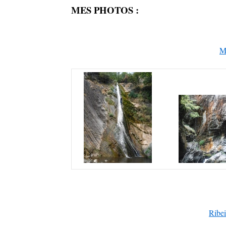
MES PHOTOS :
M
Ribei