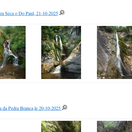
ira Seca o Do Paul, 21-10-2025
a da Pedra Branca,le 20-10-2025