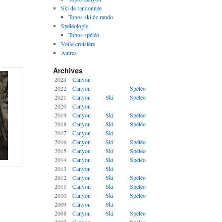
Ski de randonnée
Topos ski de rando
Spéléologie
Topos spéléo
Voile-croisière
Autres
Archives
2023
Canyon
2022
Canyon
Spéléo
2021
Canyon
Ski
Spéléo
2020
Canyon
2019
Canyon
Ski
Spéléo
2018
Canyon
Ski
Spéléo
2017
Canyon
Ski
2016
Canyon
Ski
Spéléo
2015
Canyon
Ski
Spéléo
2014
Canyon
Ski
Spéléo
2013
Canyon
Ski
2012
Canyon
Ski
Spéléo
2011
Canyon
Ski
Spéléo
2010
Canyon
Ski
Spéléo
2009
Canyon
Ski
2008
Canyon
Ski
Spéléo