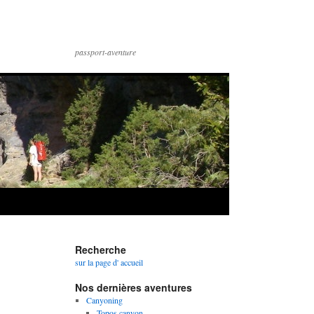
passport-aventure
Recherche
sur la page d' accueil
Nos dernières aventures
Canyoning
Topos canyon