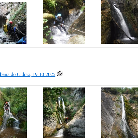
beira do Cidrao, 19-10-2025