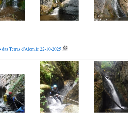
 das Terras d’Alem,le 22-10-2025