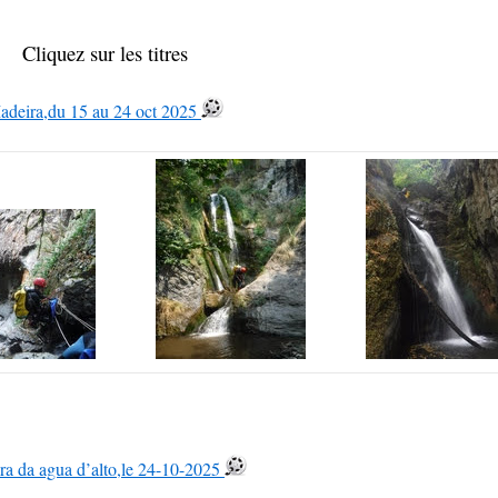
Cliquez sur les titres
adeira,du 15 au 24 oct 2025
ra da agua d’alto,le 24-10-2025