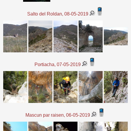
Salto del Roldan, 08-05-2019
Portiacha, 07-05-2019
Mascun par raisen, 06-05-2019