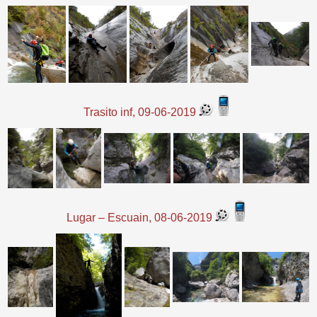
Trasito inf, 09-06-2019
Lugar – Escuain, 08-06-2019