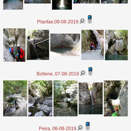
Planfae,08-08-2019
Bollene, 07-08-2019
Peira, 06-08-2019