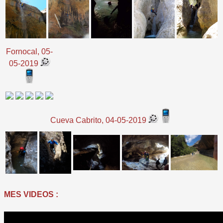
Fornocal, 05-
05-2019
Cueva Cabrito, 04-05-2019
MES VIDEOS :