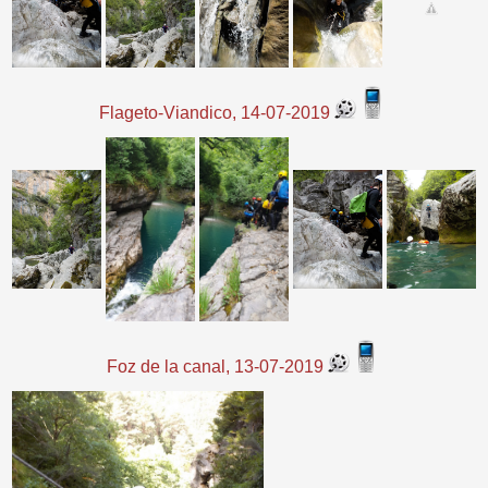
Flageto-Viandico, 14-07-2019
Foz de la canal, 13-07-2019