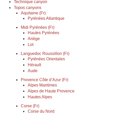
Technique canyon
Topos canyons
Aquitaine (Fr)
Pyrénées Atlantique
Midi Pyrénées (Fr)
Hautes Pyrénées
Ariège
Lot
Languedoc Roussillon (Fr)
Pyrénées Orientales
Hérault
Aude
Provence Côte d’Azur (Fr)
Alpes Maritimes
Alpes de Haute Provence
Hautes Alpes
Corse (Fr)
Corse du Nord