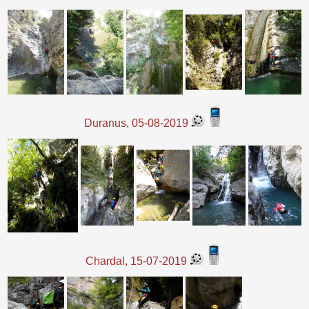
Duranus, 05-08-2019
Chardal, 15-07-2019