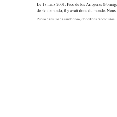
Le 18 mars 2001, Pico de los Arroyeras (Formigal
de ski de rando, il y avait donc du monde. Nou
Publié dans
Ski de randonnée
,
Conditions rencontrées
|