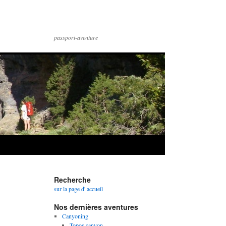
passport-aventure
Recherche
sur la page d' accueil
Nos dernières aventures
Canyoning
Topos canyon