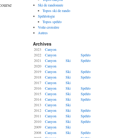
course
Ski de randonnée
Topos ski de rando
Spéléologie
Topos spéléo
Voile-croisière
Autres
Archives
2023
Canyon
2022
Canyon
Spéléo
2021
Canyon
Ski
Spéléo
2020
Canyon
2019
Canyon
Ski
Spéléo
2018
Canyon
Ski
Spéléo
2017
Canyon
Ski
2016
Canyon
Ski
Spéléo
2015
Canyon
Ski
Spéléo
2014
Canyon
Ski
Spéléo
2013
Canyon
Ski
2012
Canyon
Ski
Spéléo
2011
Canyon
Ski
Spéléo
2010
Canyon
Ski
Spéléo
2009
Canyon
Ski
2008
Canyon
Ski
Spéléo