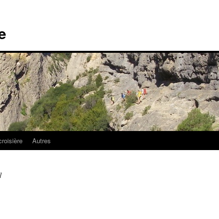
e
croisière
Autres
1