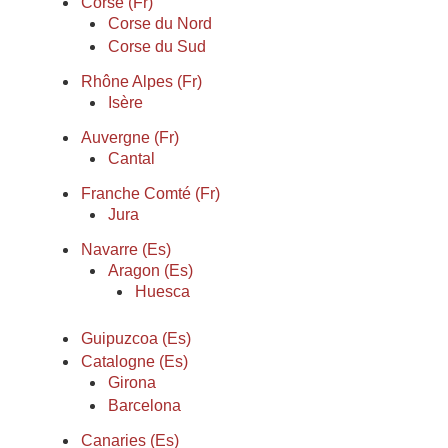
Corse (Fr)
Corse du Nord
Corse du Sud
Rhône Alpes (Fr)
Isère
Auvergne (Fr)
Cantal
Franche Comté (Fr)
Jura
Navarre (Es)
Aragon (Es)
Huesca
Guipuzcoa (Es)
Catalogne (Es)
Girona
Barcelona
Canaries (Es)