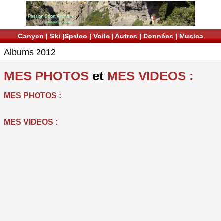
Canyon
|
Ski
|
Speleo
|
Voile
|
Autres
|
Données
|
Musica
Albums 2012
MES PHOTOS
et
MES VIDEOS :
MES PHOTOS :
MES VIDEOS :