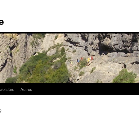
e
croisière
Autres
2