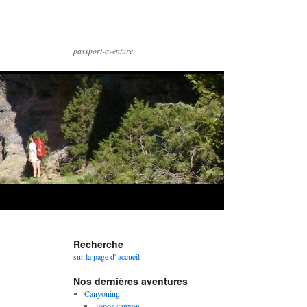
passport-aventure
Recherche
sur la page d' accueil
Nos dernières aventures
Canyoning
Topos canyon