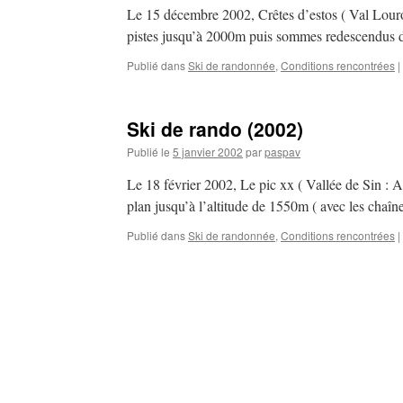
Le 15 décembre 2002, Crêtes d’estos ( Val Louron
pistes jusqu’à 2000m puis sommes redescendus da
Publié dans
Ski de randonnée
,
Conditions rencontrées
|
Ski de rando (2002)
Publié le
5 janvier 2002
par
paspav
Le 18 février 2002, Le pic xx ( Vallée de Sin : A
plan jusqu’à l’altitude de 1550m ( avec les chaîn
Publié dans
Ski de randonnée
,
Conditions rencontrées
|