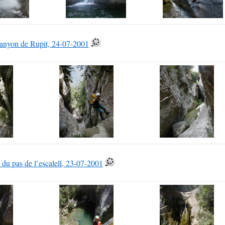
anyon de Rupit, 24-07-2001
t du pas de l’escalell, 23-07-2001