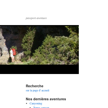
passport-aventure
Recherche
sur la page d' accueil
Nos dernières aventures
Canyoning
Topos canyon