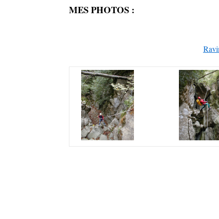
MES PHOTOS :
Ravi