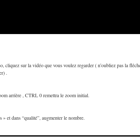
éo, cliquez sur la vidéo que vous voulez regarder ( n’oubliez pas la flêch
r) .
m arrière , CTRL 0 remettra le zoom initial.
s » et dans “qualité”, augmenter le nombre.