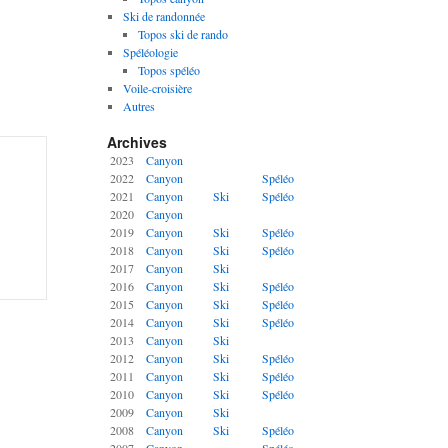
Ski de randonnée
Topos ski de rando
Spéléologie
Topos spéléo
Voile-croisière
Autres
Archives
2023
Canyon
2022
Canyon
Spéléo
2021
Canyon
Ski
Spéléo
2020
Canyon
2019
Canyon
Ski
Spéléo
2018
Canyon
Ski
Spéléo
2017
Canyon
Ski
2016
Canyon
Ski
Spéléo
2015
Canyon
Ski
Spéléo
2014
Canyon
Ski
Spéléo
2013
Canyon
Ski
2012
Canyon
Ski
Spéléo
2011
Canyon
Ski
Spéléo
2010
Canyon
Ski
Spéléo
2009
Canyon
Ski
2008
Canyon
Ski
Spéléo