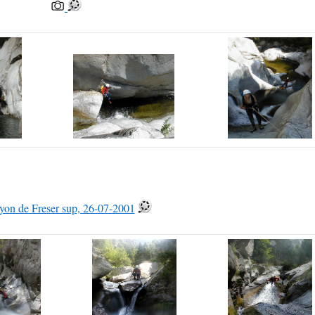
on de Freser sup, 26-07-2001