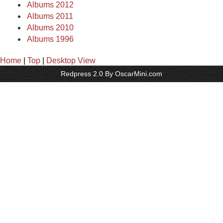
Albums 2012
Albums 2011
Albums 2010
Albums 1996
Home
|
Top
|
Desktop View
Redpress 2.0 By OscarMini.com