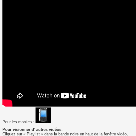
Pour les mobiles :
Pour visionner d’ autres vidéos:
Cliquez sur « Playlist » dans la bande noire en haut de la fenêtre vidéo,