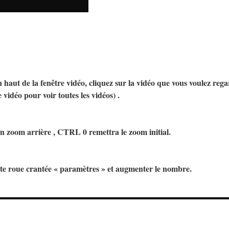
n haut de la fenêtre vidéo, cliquez sur la vidéo que vous voulez rega
 vidéo pour voir toutes les vidéos) .
zoom arrière , CTRL 0 remettra le zoom initial.
ite roue crantée « paramètres » et augmenter le nombre.