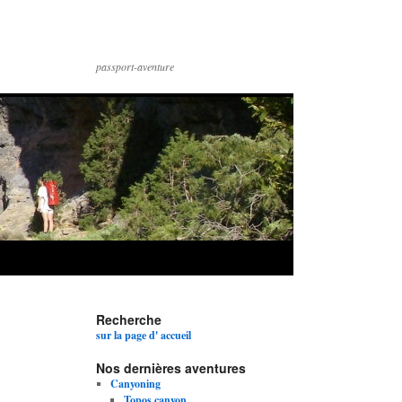
passport-aventure
Recherche
sur la page d' accueil
Nos dernières aventures
Canyoning
Topos canyon