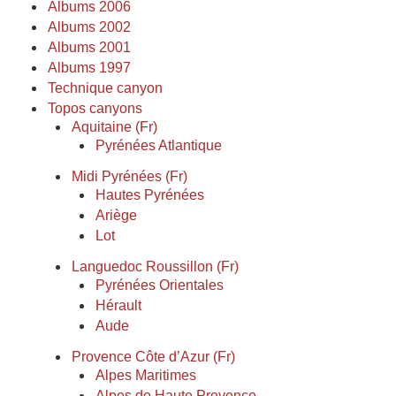
Albums 2006
Albums 2002
Albums 2001
Albums 1997
Technique canyon
Topos canyons
Aquitaine (Fr)
Pyrénées Atlantique
Midi Pyrénées (Fr)
Hautes Pyrénées
Ariège
Lot
Languedoc Roussillon (Fr)
Pyrénées Orientales
Hérault
Aude
Provence Côte d’Azur (Fr)
Alpes Maritimes
Alpes de Haute Provence