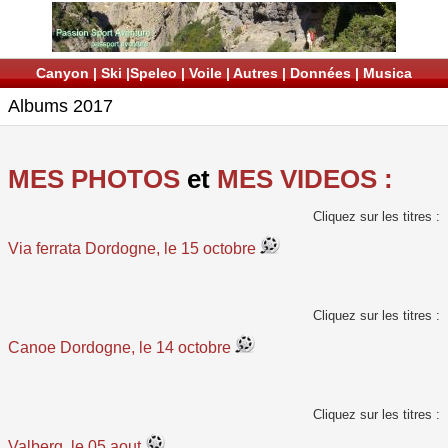
Canyon
|
Ski
|
Speleo
|
Voile
|
Autres
|
Données
|
Musica
Albums 2017
MES PHOTOS
et
MES VIDEOS :
Cliquez sur les titres :
Via ferrata Dordogne, le 15 octobre
Cliquez sur les titres :
Canoe Dordogne, le 14 octobre
Cliquez sur les titres :
Valberg, le 05 aout