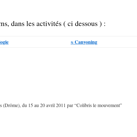
s, dans les activités ( ci dessous ) :
ogie
≈ Canyoning
 (Drôme), du 15 au 20 avril 2011 par “Colibris le mouvement”