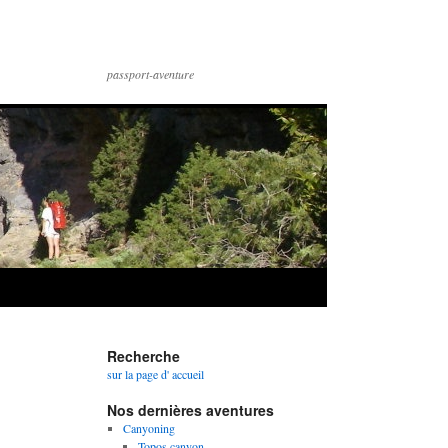
passport-aventure
Recherche
sur la page d' accueil
Nos dernières aventures
Canyoning
Topos canyon