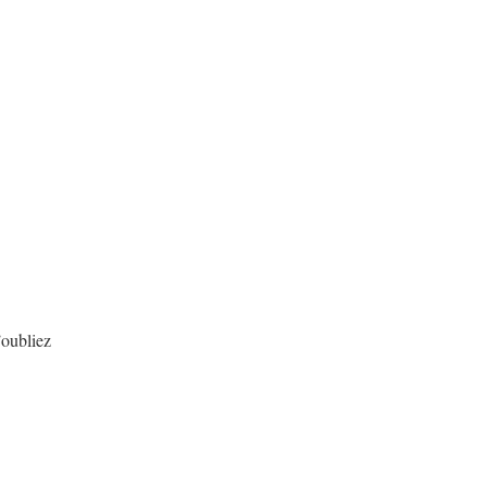
’oubliez