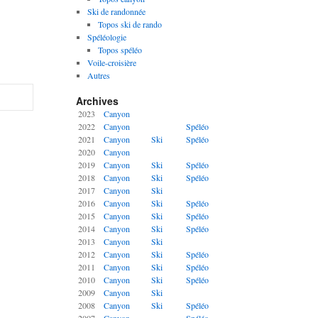
Ski de randonnée
Topos ski de rando
Spéléologie
Topos spéléo
Voile-croisière
Autres
Archives
2023
Canyon
2022
Canyon
Spéléo
2021
Canyon
Ski
Spéléo
2020
Canyon
2019
Canyon
Ski
Spéléo
2018
Canyon
Ski
Spéléo
2017
Canyon
Ski
2016
Canyon
Ski
Spéléo
2015
Canyon
Ski
Spéléo
2014
Canyon
Ski
Spéléo
2013
Canyon
Ski
2012
Canyon
Ski
Spéléo
2011
Canyon
Ski
Spéléo
2010
Canyon
Ski
Spéléo
2009
Canyon
Ski
2008
Canyon
Ski
Spéléo