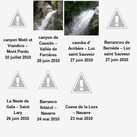
canyon de
canyon Metil et
Barrancou de
caouba d’
Cassiès –
Viandico –
Bernède – Luz
Arribère – Luz
Vallée de
Mont Perdu
saint Sauveur
saint Sauveur
Ferrières
10 juillet 2010
27 juin 2010
27 juin 2010
28 juin 2010
La Neste de
Barranco
Gela – Saint
Cueva de la Leze
Artazul –
Lary
– Navarre
Navarre
26 juin 2010
23 mai 2010
24 mai 2010