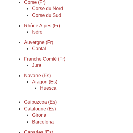
Corse (Fr)
Corse du Nord
Corse du Sud
Rhône Alpes (Fr)
Isère
Auvergne (Fr)
Cantal
Franche Comté (Fr)
Jura
Navarre (Es)
Aragon (Es)
Huesca
Guipuzcoa (Es)
Catalogne (Es)
Girona
Barcelona
Canaries (Es)