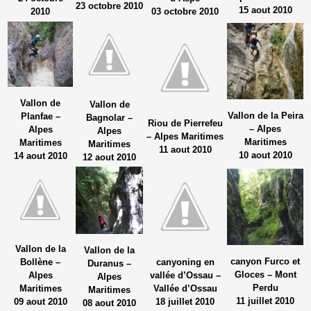
23 octobre 2010
15 aout 2010
2010
03 octobre 2010
Vallon de
Vallon de
Vallon de la Peira
Planfae –
Bagnolar –
Riou de Pierrefeu
– Alpes
Alpes
Alpes
– Alpes Maritimes
Maritimes
Maritimes
Maritimes
11 aout 2010
10 aout 2010
14 aout 2010
12 aout 2010
Vallon de la
Vallon de la
canyon Furco et
Bollène –
canyoning en
Duranus –
Gloces – Mont
Alpes
vallée d’Ossau –
Alpes
Perdu
Maritimes
Vallée d’Ossau
Maritimes
11 juillet 2010
09 aout 2010
18 juillet 2010
08 aout 2010