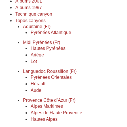
Albums 2001
Albums 1997
Technique canyon
Topos canyons
Aquitaine (Fr)
Pyrénées Atlantique
Midi Pyrénées (Fr)
Hautes Pyrénées
Ariège
Lot
Languedoc Roussillon (Fr)
Pyrénées Orientales
Hérault
Aude
Provence Côte d’Azur (Fr)
Alpes Maritimes
Alpes de Haute Provence
Hautes Alpes