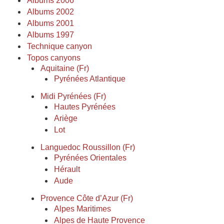
Albums 2006
Albums 2002
Albums 2001
Albums 1997
Technique canyon
Topos canyons
Aquitaine (Fr)
Pyrénées Atlantique
Midi Pyrénées (Fr)
Hautes Pyrénées
Ariège
Lot
Languedoc Roussillon (Fr)
Pyrénées Orientales
Hérault
Aude
Provence Côte d’Azur (Fr)
Alpes Maritimes
Alpes de Haute Provence