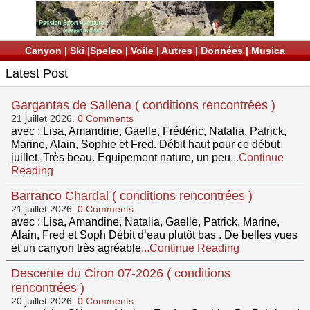
Canyon
|
Ski
|
Speleo
|
Voile
|
Autres
|
Données
|
Musica
Latest Post
Gargantas de Sallena ( conditions rencontrées )
21 juillet 2026.
0 Comments
avec : Lisa, Amandine, Gaelle, Frédéric, Natalia, Patrick,
Marine, Alain, Sophie et Fred. Débit haut pour ce début
juillet. Très beau. Equipement nature, un peu
...Continue
Reading
Barranco Chardal ( conditions rencontrées )
21 juillet 2026.
0 Comments
avec : Lisa, Amandine, Natalia, Gaelle, Patrick, Marine,
Alain, Fred et Soph Débit d’eau plutôt bas . De belles vues
et un canyon très agréable
...Continue Reading
Descente du Ciron 07-2026 ( conditions
rencontrées )
20 juillet 2026.
0 Comments