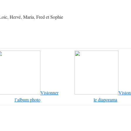
 Loic, Hervé, Maria, Fred et Sophie
Visionner
Vision
l’album photo
le diaporama