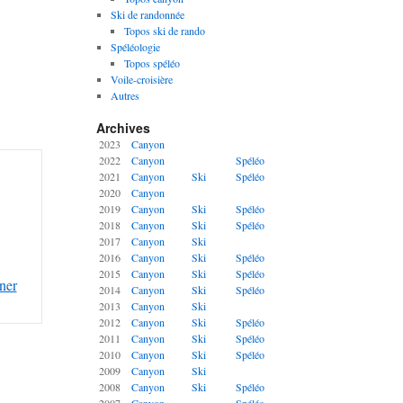
Ski de randonnée
Topos ski de rando
Spéléologie
Topos spéléo
Voile-croisière
Autres
Archives
2023
Canyon
2022
Canyon
Spéléo
2021
Canyon
Ski
Spéléo
2020
Canyon
2019
Canyon
Ski
Spéléo
2018
Canyon
Ski
Spéléo
2017
Canyon
Ski
2016
Canyon
Ski
Spéléo
2015
Canyon
Ski
Spéléo
ner
2014
Canyon
Ski
Spéléo
2013
Canyon
Ski
2012
Canyon
Ski
Spéléo
2011
Canyon
Ski
Spéléo
2010
Canyon
Ski
Spéléo
2009
Canyon
Ski
2008
Canyon
Ski
Spéléo