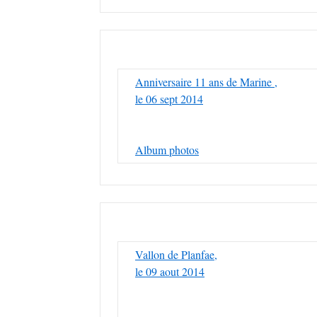
Anniversaire 11 ans de Marine ,
le 06 sept 2014
Album photos
Vallon de Planfae,
le 09 aout 2014