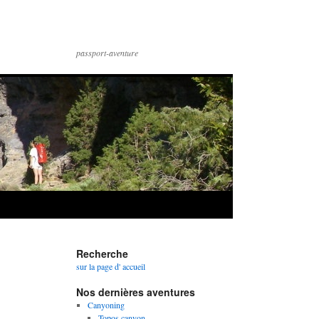
passport-aventure
Recherche
sur la page d' accueil
Nos dernières aventures
Canyoning
Topos canyon