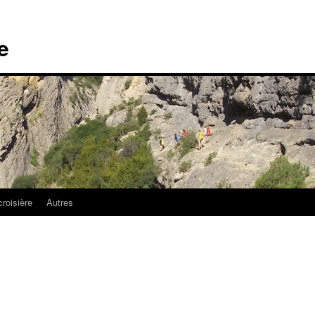
e
croisière
Autres