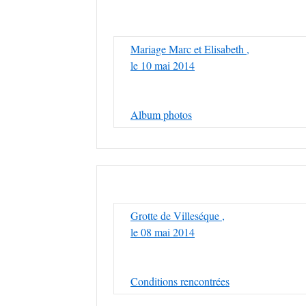
Mariage Marc et Elisabeth ,
le 10 mai 2014
Album photos
Grotte de Villeséque ,
le 08 mai 2014
Conditions rencontrées