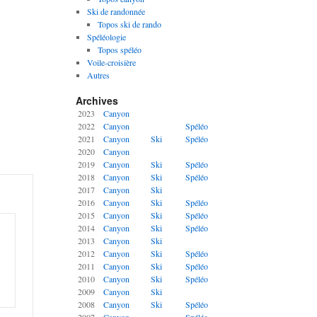
Ski de randonnée
Topos ski de rando
Spéléologie
Topos spéléo
Voile-croisière
Autres
Archives
2023
Canyon
2022
Canyon
Spéléo
2021
Canyon
Ski
Spéléo
2020
Canyon
2019
Canyon
Ski
Spéléo
2018
Canyon
Ski
Spéléo
es :
2017
Canyon
Ski
2016
Canyon
Ski
Spéléo
2015
Canyon
Ski
Spéléo
2014
Canyon
Ski
Spéléo
2013
Canyon
Ski
2012
Canyon
Ski
Spéléo
2011
Canyon
Ski
Spéléo
2010
Canyon
Ski
Spéléo
2009
Canyon
Ski
2008
Canyon
Ski
Spéléo