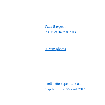
Pays Basque ,
les 03 et 04 mai 2014
Album photos
Trottinette et peinture au
Cap Ferret, le 06 avril 2014