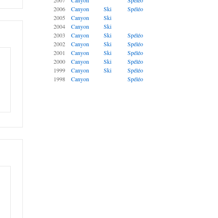
2007
Canyon
Spéléo
2006
Canyon
Ski
Spéléo
2005
Canyon
Ski
2004
Canyon
Ski
es :
2003
Canyon
Ski
Spéléo
2002
Canyon
Ski
Spéléo
2001
Canyon
Ski
Spéléo
2000
Canyon
Ski
Spéléo
1999
Canyon
Ski
Spéléo
1998
Canyon
Spéléo
es :