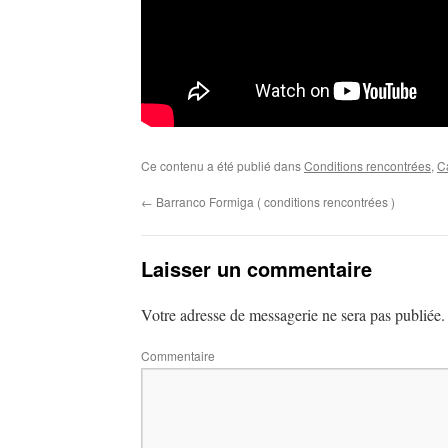
Ce contenu a été publié dans
Conditions rencontrées
,
C
←
Barranco Formiga ( conditions rencontrées )
Laisser un commentaire
Votre adresse de messagerie ne sera pas publiée.
Commentaire