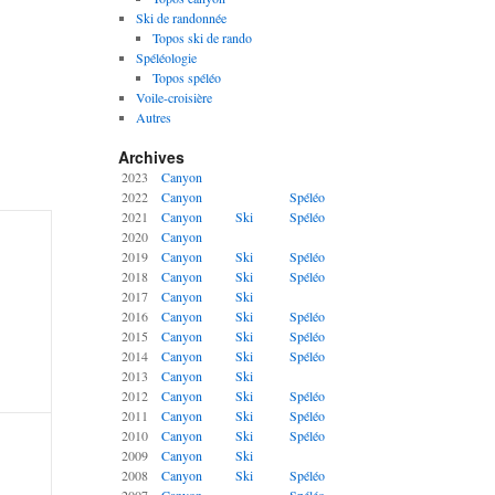
Ski de randonnée
Topos ski de rando
Spéléologie
Topos spéléo
Voile-croisière
Autres
Archives
2023
Canyon
2022
Canyon
Spéléo
2021
Canyon
Ski
Spéléo
2020
Canyon
2019
Canyon
Ski
Spéléo
2018
Canyon
Ski
Spéléo
2017
Canyon
Ski
2016
Canyon
Ski
Spéléo
2015
Canyon
Ski
Spéléo
2014
Canyon
Ski
Spéléo
2013
Canyon
Ski
2012
Canyon
Ski
Spéléo
2011
Canyon
Ski
Spéléo
2010
Canyon
Ski
Spéléo
2009
Canyon
Ski
2008
Canyon
Ski
Spéléo