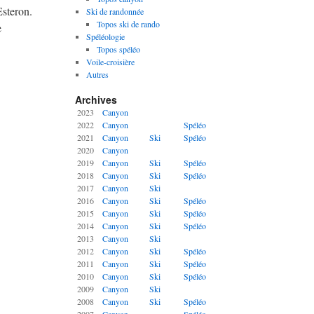
Esteron.
Ski de randonnée
Topos ski de rando
e
Spéléologie
Topos spéléo
Voile-croisière
Autres
Archives
2023
Canyon
2022
Canyon
Spéléo
2021
Canyon
Ski
Spéléo
2020
Canyon
2019
Canyon
Ski
Spéléo
2018
Canyon
Ski
Spéléo
2017
Canyon
Ski
2016
Canyon
Ski
Spéléo
2015
Canyon
Ski
Spéléo
2014
Canyon
Ski
Spéléo
2013
Canyon
Ski
2012
Canyon
Ski
Spéléo
2011
Canyon
Ski
Spéléo
2010
Canyon
Ski
Spéléo
2009
Canyon
Ski
2008
Canyon
Ski
Spéléo