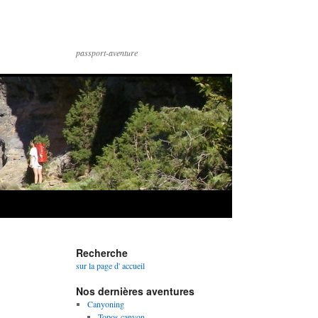
passport-aventure
Recherche
sur la page d' accueil
Nos dernières aventures
Canyoning
Topos canyon