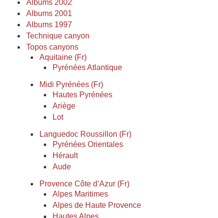
Albums 2002
Albums 2001
Albums 1997
Technique canyon
Topos canyons
Aquitaine (Fr)
Pyrénées Atlantique
Midi Pyrénées (Fr)
Hautes Pyrénées
Ariège
Lot
Languedoc Roussillon (Fr)
Pyrénées Orientales
Hérault
Aude
Provence Côte d’Azur (Fr)
Alpes Maritimes
Alpes de Haute Provence
Hautes Alpes