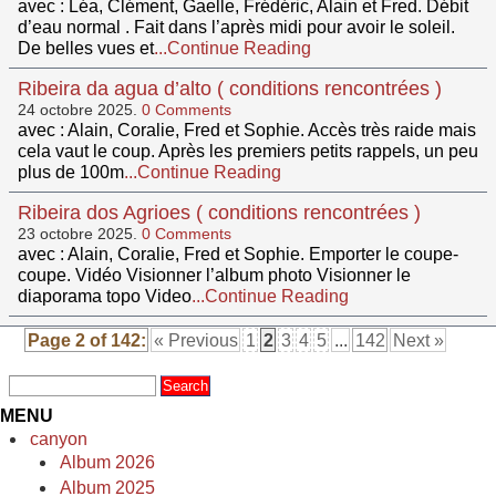
avec : Léa, Clément, Gaelle, Frédéric, Alain et Fred. Débit
d’eau normal . Fait dans l’après midi pour avoir le soleil.
De belles vues et
...Continue Reading
Ribeira da agua d’alto ( conditions rencontrées )
24 octobre 2025.
0 Comments
avec : Alain, Coralie, Fred et Sophie. Accès très raide mais
cela vaut le coup. Après les premiers petits rappels, un peu
plus de 100m
...Continue Reading
Ribeira dos Agrioes ( conditions rencontrées )
23 octobre 2025.
0 Comments
avec : Alain, Coralie, Fred et Sophie. Emporter le coupe-
coupe. Vidéo Visionner l’album photo Visionner le
diaporama topo Video
...Continue Reading
Page 2 of 142:
« Previous
1
2
3
4
5
...
142
Next »
MENU
canyon
Album 2026
Album 2025