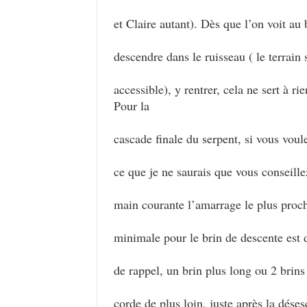
et Claire autant). Dès que l’on voit au
descendre dans le ruisseau ( le terrain s
accessible), y rentrer, cela ne sert à rie
Pour la
cascade finale du serpent, si vous vou
ce que je ne saurais que vous conseille
main courante l’amarrage le plus proch
minimale pour le brin de descente est 
de rappel, un brin plus long ou 2 brins
corde de plus loin, juste après la dése