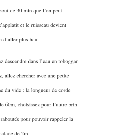
 bout de 30 min que l’on peut
’applatit et le ruisseau devient
n d’aller plus haut.
lez descendre dans l’eau en toboggan
z, allez chercher avec une petite
e du vide : la longueur de corde
de 60m, choisissez pour l’autre brin
 raboutés pour pouvoir rappeler la
scalade de 2m.