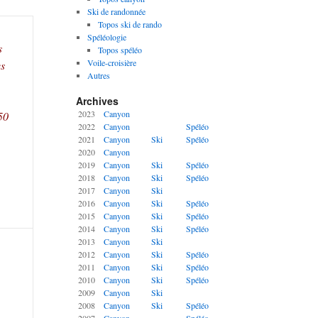
Ski de randonnée
Topos ski de rando
Spéléologie
s
Topos spéléo
Voile-croisière
es
Autres
Archives
2023
Canyon
50
2022
Canyon
Spéléo
2021
Canyon
Ski
Spéléo
2020
Canyon
2019
Canyon
Ski
Spéléo
2018
Canyon
Ski
Spéléo
2017
Canyon
Ski
2016
Canyon
Ski
Spéléo
2015
Canyon
Ski
Spéléo
2014
Canyon
Ski
Spéléo
2013
Canyon
Ski
2012
Canyon
Ski
Spéléo
2011
Canyon
Ski
Spéléo
2010
Canyon
Ski
Spéléo
2009
Canyon
Ski
2008
Canyon
Ski
Spéléo