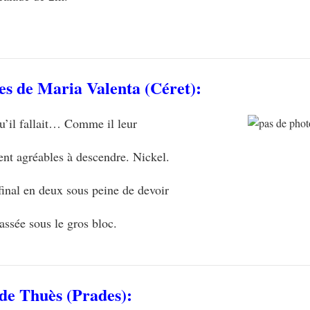
es de Maria Valenta
(Céret):
 qu’il fallait… Comme il leur
ent agréables à descendre. Nickel.
final en deux sous peine de devoir
assée sous le gros bloc.
 de Thuès
(Prades):