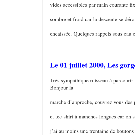
vides accessibles par main courante fix
sombre et froid car la descente se dérou
encaissée. Quelques rappels sous eau e
Le 01 juillet 2000,
Les gorg
Très sympathique ruisseau à parcourir 
Bonjour la
marche d’approche, couvrez vous des pi
et tee-shirt à manches longues car on s’
j’ai au moins une trentaine de boutons 