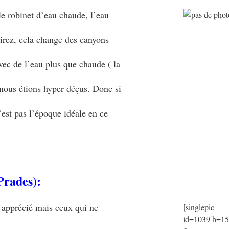
 le robinet d’eau chaude, l’eau
direz, cela change des canyons
avec de l’eau plus que chaude ( la
 nous étions hyper déçus. Donc si
’est pas l’époque idéale en ce
Prades):
 apprécié mais ceux qui ne
[singlepic
id=1039 h=1