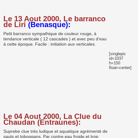
Le 13 Aout 2000, Le barranco
de Liri
(Benasque):
Petit barranco sympathique de couleur rouge, à
tendance verticale ( 12 cascades ) et avec peu d’eau
à cette époque. Facile : initiation aux verticales.
[singlepic
id=1037
h=150
float=center]
Le 04 Aout 2000, La Clue du
Chaudan (Entraunes):
Suprebe clue très ludique et aquatique agrémenté de
sauts et toboggans. Par contre eau froide et trop