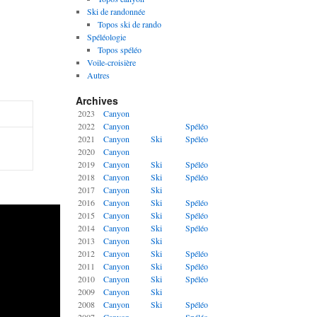
Ski de randonnée
Topos ski de rando
Spéléologie
Topos spéléo
Voile-croisière
Autres
Archives
2023
Canyon
2022
Canyon
Spéléo
2021
Canyon
Ski
Spéléo
2020
Canyon
2019
Canyon
Ski
Spéléo
2018
Canyon
Ski
Spéléo
2017
Canyon
Ski
2016
Canyon
Ski
Spéléo
2015
Canyon
Ski
Spéléo
2014
Canyon
Ski
Spéléo
2013
Canyon
Ski
2012
Canyon
Ski
Spéléo
2011
Canyon
Ski
Spéléo
2010
Canyon
Ski
Spéléo
2009
Canyon
Ski
2008
Canyon
Ski
Spéléo