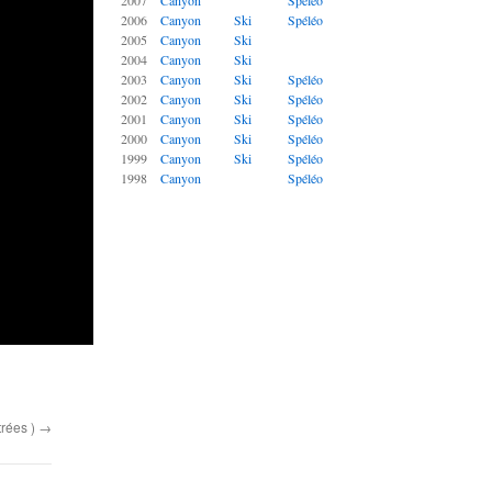
2007
Canyon
Spéléo
2006
Canyon
Ski
Spéléo
2005
Canyon
Ski
2004
Canyon
Ski
2003
Canyon
Ski
Spéléo
2002
Canyon
Ski
Spéléo
2001
Canyon
Ski
Spéléo
2000
Canyon
Ski
Spéléo
1999
Canyon
Ski
Spéléo
1998
Canyon
Spéléo
trées )
→