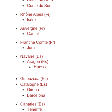
Corse du Sud
Rhône Alpes (Fr)
Isère
Auvergne (Fr)
Cantal
Franche Comté (Fr)
Jura
Navarre (Es)
Aragon (Es)
Huesca
Guipuzcoa (Es)
Catalogne (Es)
Girona
Barcelona
Canaries (Es)
Ténerife