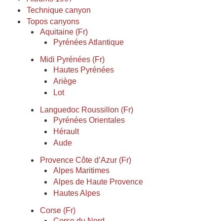
Technique canyon
Topos canyons
Aquitaine (Fr)
Pyrénées Atlantique
Midi Pyrénées (Fr)
Hautes Pyrénées
Ariège
Lot
Languedoc Roussillon (Fr)
Pyrénées Orientales
Hérault
Aude
Provence Côte d’Azur (Fr)
Alpes Maritimes
Alpes de Haute Provence
Hautes Alpes
Corse (Fr)
Corse du Nord