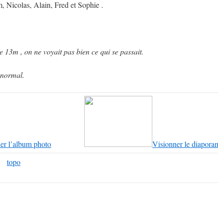
 Nicolas, Alain, Fred et Sophie .
e 13m , on ne voyait pas bien ce qui se passait.
 normal.
er l’album photo
Visionner le diapora
topo