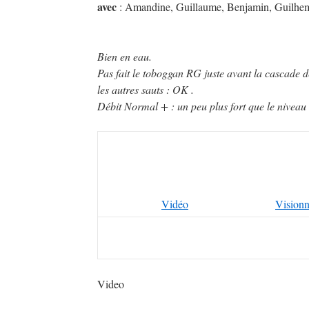
avec
: Amandine, Guillaume, Benjamin, Guilhem,
Bien en eau.
Pas fait le toboggan RG juste avant la cascade d
les autres sauts : OK .
Débit Normal + : un peu plus fort que le niveau
Vidéo
Visionn
Video