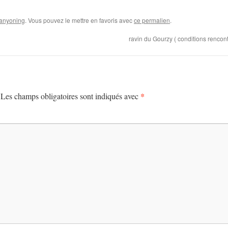
anyoning
. Vous pouvez le mettre en favoris avec
ce permalien
.
ravin du Gourzy ( conditions rencon
*
Les champs obligatoires sont indiqués avec