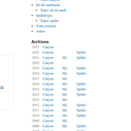
Ski de randonnée
Topos ski de rando
Spéléologie
Topos spéléo
Voile-croisière
Autres
Archives
2023
Canyon
2022
Canyon
Spéléo
2021
Canyon
Ski
Spéléo
2020
Canyon
2019
Canyon
Ski
Spéléo
2018
Canyon
Ski
Spéléo
2017
Canyon
Ski
2016
Canyon
Ski
Spéléo
ma
2015
Canyon
Ski
Spéléo
2014
Canyon
Ski
Spéléo
2013
Canyon
Ski
2012
Canyon
Ski
Spéléo
2011
Canyon
Ski
Spéléo
2010
Canyon
Ski
Spéléo
2009
Canyon
Ski
2008
Canyon
Ski
Spéléo