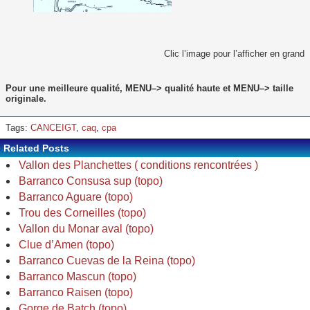
Clic l’image pour l’afficher en grand
Pour une meilleure qualité, MENU–> qualité haute et MENU–> taille
originale.
Tags:
CANCEIGT
,
caq
,
cpa
Related Posts
Vallon des Planchettes ( conditions rencontrées )
Barranco Consusa sup (topo)
Barranco Aguare (topo)
Trou des Corneilles (topo)
Vallon du Monar aval (topo)
Clue d’Amen (topo)
Barranco Cuevas de la Reina (topo)
Barranco Mascun (topo)
Barranco Raisen (topo)
Gorge de Batch (topo)