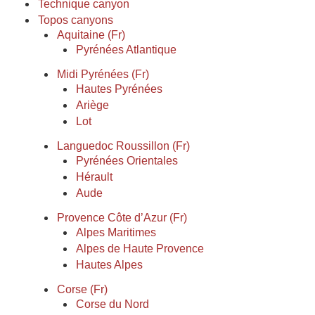
Technique canyon
Topos canyons
Aquitaine (Fr)
Pyrénées Atlantique
Midi Pyrénées (Fr)
Hautes Pyrénées
Ariège
Lot
Languedoc Roussillon (Fr)
Pyrénées Orientales
Hérault
Aude
Provence Côte d’Azur (Fr)
Alpes Maritimes
Alpes de Haute Provence
Hautes Alpes
Corse (Fr)
Corse du Nord