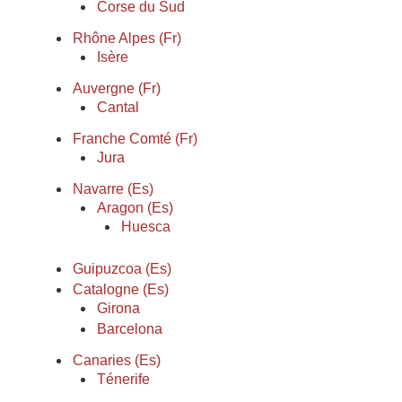
Corse du Sud
Rhône Alpes (Fr)
Isère
Auvergne (Fr)
Cantal
Franche Comté (Fr)
Jura
Navarre (Es)
Aragon (Es)
Huesca
Guipuzcoa (Es)
Catalogne (Es)
Girona
Barcelona
Canaries (Es)
Ténerife