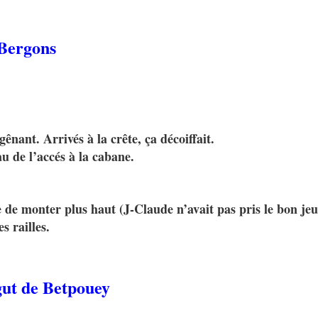
 Bergons
nant. Arrivés à la crête, ça décoiffait.
u de l’accés à la cabane.
.
de monter plus haut (J-Claude n’avait pas pris le bon jeu
s railles.
ut de Betpouey