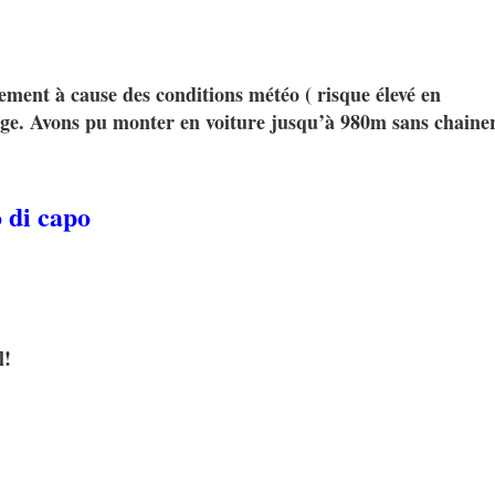
ent à cause des conditions météo ( risque élevé en
eige. Avons pu monter en voiture jusqu’à 980m sans chainer
 di capo
l!