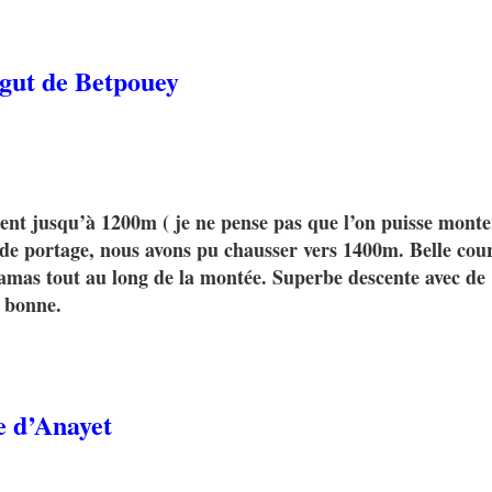
gut de Betpouey
ent jusqu’à 1200m ( je ne pense pas que l’on puisse monte
 de portage, nous avons pu chausser vers 1400m. Belle cou
ramas tout au long de la montée. Superbe descente avec de
 bonne.
e d’Anayet