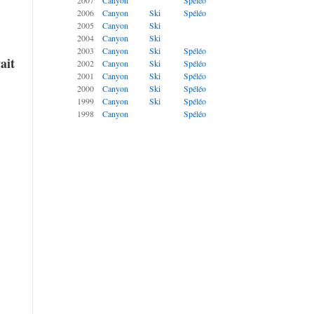
2007
Canyon
Spéléo
2006
Canyon
Ski
Spéléo
2005
Canyon
Ski
2004
Canyon
Ski
2003
Canyon
Ski
Spéléo
ait
2002
Canyon
Ski
Spéléo
2001
Canyon
Ski
Spéléo
2000
Canyon
Ski
Spéléo
1999
Canyon
Ski
Spéléo
1998
Canyon
Spéléo