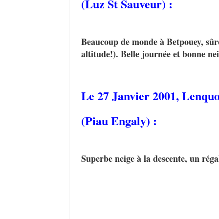
(Luz St Sauveur) :
Beaucoup de monde à Betpouey, sûrem
altitude!). Belle journée et bonne n
Le 27 Janvier 2001,
Lenquo
(Piau Engaly) :
Superbe neige à la descente, un réga