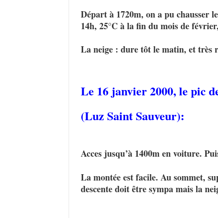
Départ à 1720m, on a pu chausser le
14h, 25°C à la fin du mois de février
La neige : dure tôt le matin, et tr
Le 16 janvier 2000,
le pic d
(Luz Saint Sauveur):
Acces jusqu’à 1400m en voiture. Puis
La montée est facile. Au sommet, su
descente doit être sympa mais la ne