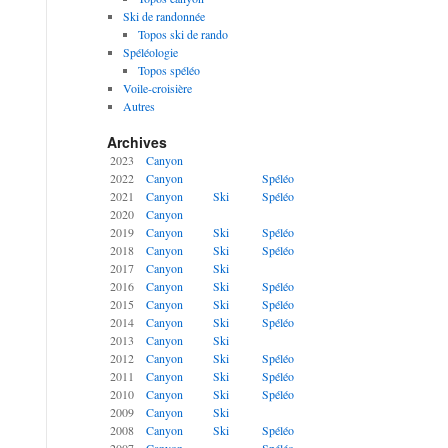
Ski de randonnée
Topos ski de rando
Spéléologie
Topos spéléo
Voile-croisière
Autres
Archives
2023
Canyon
2022
Canyon
Spéléo
2021
Canyon
Ski
Spéléo
2020
Canyon
2019
Canyon
Ski
Spéléo
2018
Canyon
Ski
Spéléo
2017
Canyon
Ski
2016
Canyon
Ski
Spéléo
2015
Canyon
Ski
Spéléo
2014
Canyon
Ski
Spéléo
2013
Canyon
Ski
2012
Canyon
Ski
Spéléo
2011
Canyon
Ski
Spéléo
2010
Canyon
Ski
Spéléo
2009
Canyon
Ski
2008
Canyon
Ski
Spéléo