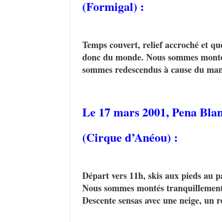
(Formigal) :
Temps couvert, relief accroché et que
donc du monde. Nous sommes montés 
sommes redescendus à cause du manqu
Le 17 mars 2001,
Pena Bla
(Cirque d’Anéou) :
Départ vers 11h, skis aux pieds au pa
Nous sommes montés tranquillement
Descente sensas avec une neige, un r