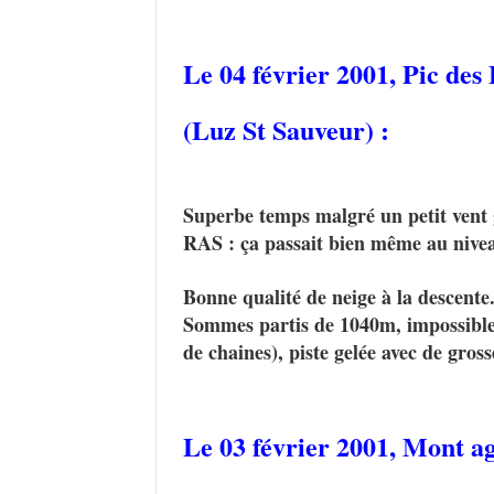
Le 04 février 2001,
Pic des
(Luz St Sauveur) :
Superbe temps malgré un petit vent gê
RAS : ça passait bien même au nivea
Bonne qualité de neige à la descente
Sommes partis de 1040m, impossible 
de chaines), piste gelée avec de grosse
Le 03 février 2001,
Mont ag