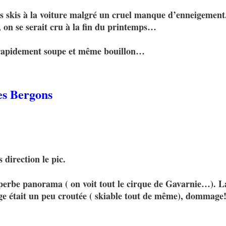
s skis à la voiture malgré un cruel manque d’enneigement
, on se serait cru à la fin du printemps…
ès rapidement soupe et même bouillon…
es Bergons
 direction le pic.
perbe panorama ( on voit tout le cirque de Gavarnie…). L
ige était un peu croutée ( skiable tout de même), dommage