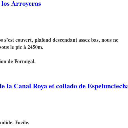
 los Arroyeras
 s’est couvert, plafond descendant assez bas, nous ne
sous le pic à 2450m.
ion de Formigal.
e la Canal Roya et collado de Espelunciech
ndide. Facile.