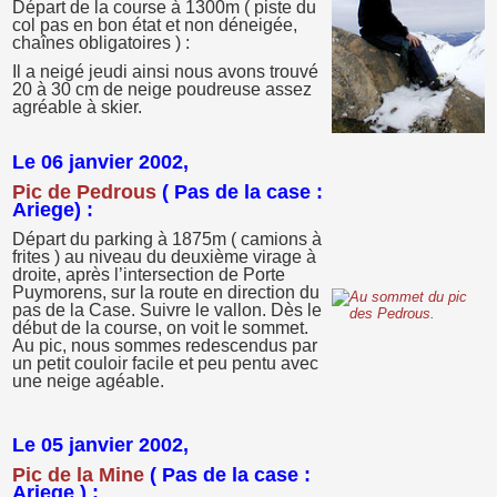
Départ de la course à 1300m ( piste du
col pas en bon état et non déneigée,
chaînes obligatoires ) :
Il a neigé jeudi ainsi nous avons trouvé
20 à 30 cm de neige poudreuse assez
agréable à skier.
Le 06 janvier 2002,
Pic de Pedrous
( Pas de la case :
Ariege) :
Départ du parking à 1875m ( camions à
frites ) au niveau du deuxième virage à
droite, après l’intersection de Porte
Puymorens, sur la route en direction du
pas de la Case. Suivre le vallon. Dès le
début de la course, on voit le sommet.
Au pic, nous sommes redescendus par
un petit couloir facile et peu pentu avec
une neige agéable.
Le 05 janvier 2002,
Pic de la Mine
( Pas de la case :
Ariege ) :