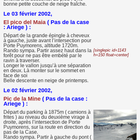
bonne petite couche de neige fraîche.
Le 03 février 2002,
El pico del Maia
( Pas de la case
: Ariege ) :
Départ de la grande épingle à cheveux
à gauche, juste avant l’intersection pour
Porte Puymorens, altitude 1720m.
Rando sympa. Partir assez haut dans la
[singlepic id=1143
h=150 float=center]
forêt pour ne pas être embété par le
ravin à traverser.
Longer le vallon jusqu’à une séparation
en deux. Là monter sur le sommet en
face de soi
Belle descente en neige de printemps.
Le 02 février 2002,
Pic de la Mine
( Pas de la case :
Ariege ) :
Départ du parking à 1875m ( camions à
frites ) au niveau du deuxième virage à
droite, après l’intersection de Porte
Puymorens, sur la route en direction du
pas de la Case.
Rando sympa. Partir à gauche du pont (