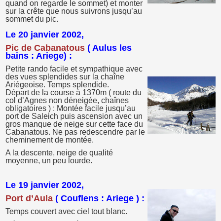
quand on regarde le sommet) et monter
sur la crête que nous suivrons jusqu’au
sommet du pic.
Le 20 janvier 2002,
Pic de Cabanatous
( Aulus les
bains : Ariege) :
Petite rando facile et sympathique avec
des vues splendides sur la chaîne
Ariégeoise. Temps splendide.
Départ de la course à 1370m ( route du
col d’Agnes non déneigée, chaînes
obligatoires ) : Montée facile jusqu’au
port de Saleich puis ascension avec un
gros manque de neige sur cette face du
Cabanatous. Ne pas redescendre par le
cheminement de montée.
A la descente, neige de qualité
moyenne, un peu lourde.
Le 19 janvier 2002,
Port d’Aula
( Couflens : Ariege ) :
Temps couvert avec ciel tout blanc.