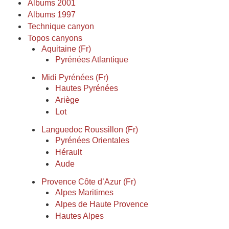
Albums 2001
Albums 1997
Technique canyon
Topos canyons
Aquitaine (Fr)
Pyrénées Atlantique
Midi Pyrénées (Fr)
Hautes Pyrénées
Ariège
Lot
Languedoc Roussillon (Fr)
Pyrénées Orientales
Hérault
Aude
Provence Côte d’Azur (Fr)
Alpes Maritimes
Alpes de Haute Provence
Hautes Alpes