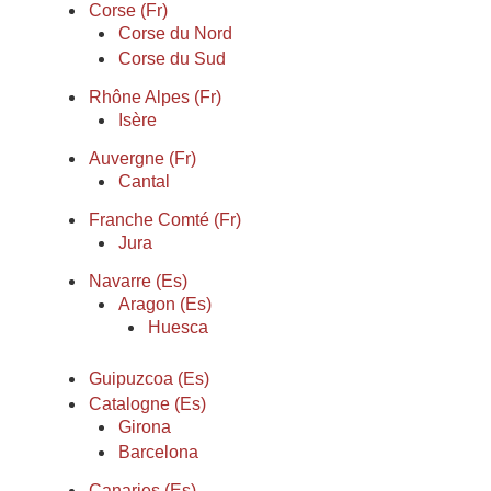
Corse (Fr)
Corse du Nord
Corse du Sud
Rhône Alpes (Fr)
Isère
Auvergne (Fr)
Cantal
Franche Comté (Fr)
Jura
Navarre (Es)
Aragon (Es)
Huesca
Guipuzcoa (Es)
Catalogne (Es)
Girona
Barcelona
Canaries (Es)