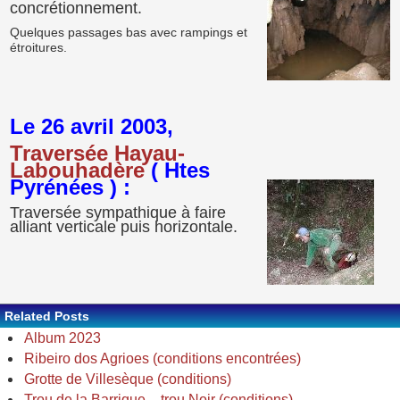
concrétionnement.
Quelques passages bas avec rampings et
étroitures.
Le 26 avril 2003,
Traversée Hayau-
Labouhadère
( Htes
Pyrénées ) :
Traversée sympathique à faire
alliant verticale puis horizontale.
Related Posts
Album 2023
Ribeiro dos Agrioes (conditions encontrées)
Grotte de Villesèque (conditions)
Trou de la Barrique – trou Noir (conditions)