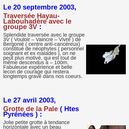
Le 20 septembre 2003,
Traversée Hayau-
Labouhadère avec le
groupe 3V
:
Splendide traversée avec le groupe
3V ( Vouloir – Vaincre – Vivre ) de
Bergonié ( centre anti-cancéreux)
constitué de néophytes ( personnel
soignant et ex malades ), on ne
peut plus motivé, qui est tout de
même descendus à – 100m.
Fabuleuse expérience et belle
lecon de courage qui restera
longtemps gravé dans nos coeurs.
Le 27 avril 2003,
Grotte de la Pale
( Htes
Pyrénées ) :
Jolie petite grotte à tendance
horizontale avec un beau