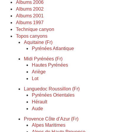
Albums 2006
Albums 2002
Albums 2001
Albums 1997
Technique canyon
Topos canyons
Aquitaine (Fr)
Pyrénées Atlantique
Midi Pyrénées (Fr)
Hautes Pyrénées
Ariège
Lot
Languedoc Roussillon (Fr)
Pyrénées Orientales
Hérault
Aude
Provence Côte d’Azur (Fr)
Alpes Maritimes
Alpes de Haute Provence