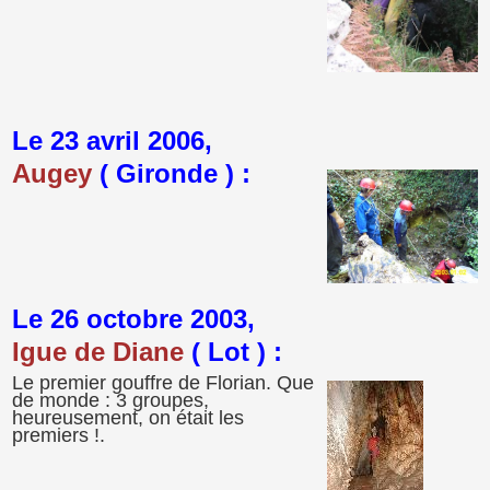
Le 23 avril 2006,
Augey
( Gironde ) :
Le 26 octobre 2003,
Igue de Diane
( Lot ) :
Le premier gouffre de Florian. Que
de monde : 3 groupes,
heureusement, on était les
premiers !.