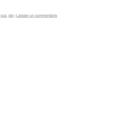
,
cca
,
cte
|
Laisser un commentaire