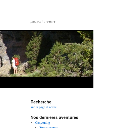
passport-aventure
Recherche
sur la page d' accueil
Nos dernières aventures
Canyoning
Topos canyon