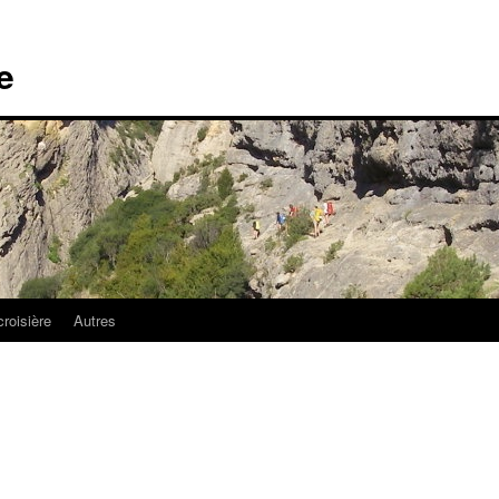
e
croisière
Autres