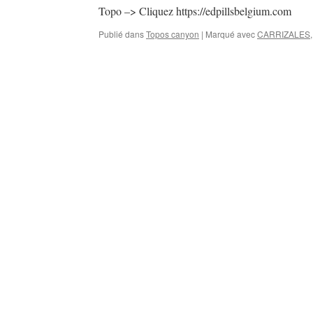
Topo –> Cliquez https://edpillsbelgium.com
Publié dans
Topos canyon
|
Marqué avec
CARRIZALES