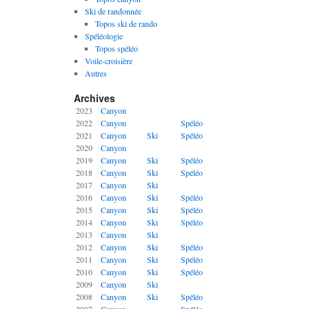
Ski de randonnée
Topos ski de rando
Spéléologie
Topos spéléo
Voile-croisière
Autres
Archives
2023
Canyon
2022
Canyon
Spéléo
2021
Canyon
Ski
Spéléo
2020
Canyon
2019
Canyon
Ski
Spéléo
2018
Canyon
Ski
Spéléo
2017
Canyon
Ski
2016
Canyon
Ski
Spéléo
2015
Canyon
Ski
Spéléo
2014
Canyon
Ski
Spéléo
2013
Canyon
Ski
2012
Canyon
Ski
Spéléo
2011
Canyon
Ski
Spéléo
2010
Canyon
Ski
Spéléo
2009
Canyon
Ski
2008
Canyon
Ski
Spéléo