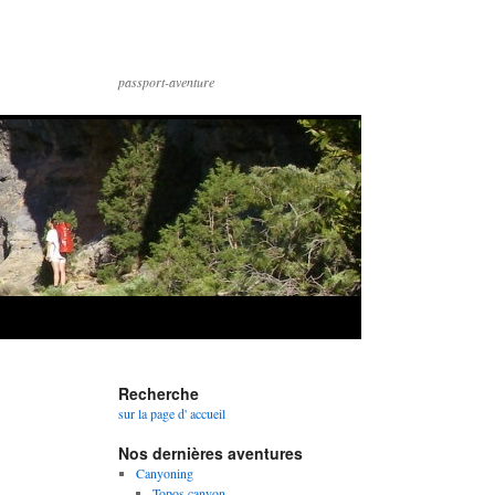
passport-aventure
Recherche
sur la page d' accueil
Nos dernières aventures
Canyoning
Topos canyon