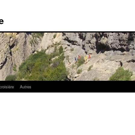
e
croisière
Autres