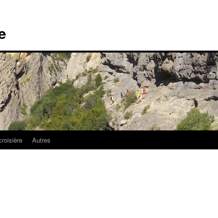
e
croisière
Autres