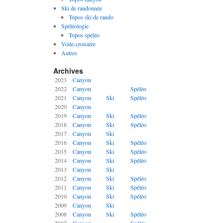
Ski de randonnée
Topos ski de rando
Spéléologie
Topos spéléo
Voile-croisière
Autres
Archives
2023
Canyon
2022
Canyon
Spéléo
2021
Canyon
Ski
Spéléo
2020
Canyon
2019
Canyon
Ski
Spéléo
2018
Canyon
Ski
Spéléo
2017
Canyon
Ski
2016
Canyon
Ski
Spéléo
2015
Canyon
Ski
Spéléo
2014
Canyon
Ski
Spéléo
2013
Canyon
Ski
2012
Canyon
Ski
Spéléo
2011
Canyon
Ski
Spéléo
2010
Canyon
Ski
Spéléo
2009
Canyon
Ski
2008
Canyon
Ski
Spéléo