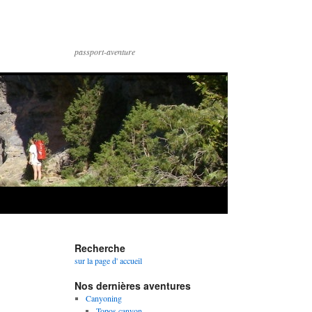
passport-aventure
Recherche
sur la page d' accueil
Nos dernières aventures
Canyoning
Topos canyon