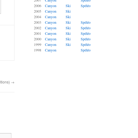
2007
Canyon
Spéléo
2006
Canyon
Ski
Spéléo
2005
Canyon
Ski
2004
Canyon
Ski
2003
Canyon
Ski
Spéléo
2002
Canyon
Ski
Spéléo
2001
Canyon
Ski
Spéléo
2000
Canyon
Ski
Spéléo
1999
Canyon
Ski
Spéléo
1998
Canyon
Spéléo
itions)
→