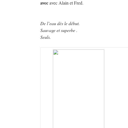
avec
avec Alain et Fred.
De l’eau dès le début.
Sauvage et superbe .
Seuls.