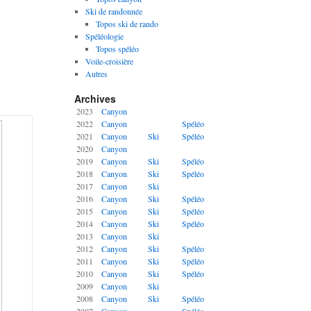
Ski de randonnée
Topos ski de rando
Spéléologie
Topos spéléo
Voile-croisière
Autres
Archives
2023
Canyon
2022
Canyon
Spéléo
2021
Canyon
Ski
Spéléo
2020
Canyon
2019
Canyon
Ski
Spéléo
2018
Canyon
Ski
Spéléo
2017
Canyon
Ski
2016
Canyon
Ski
Spéléo
2015
Canyon
Ski
Spéléo
2014
Canyon
Ski
Spéléo
2013
Canyon
Ski
2012
Canyon
Ski
Spéléo
2011
Canyon
Ski
Spéléo
2010
Canyon
Ski
Spéléo
2009
Canyon
Ski
2008
Canyon
Ski
Spéléo