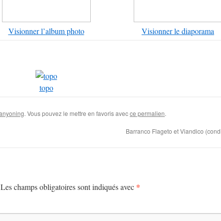
Visionner l’album photo
Visionner le diaporama
topo
anyoning
. Vous pouvez le mettre en favoris avec
ce permalien
.
Barranco Flageto et Viandico (cond
*
Les champs obligatoires sont indiqués avec