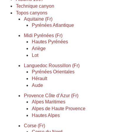
Technique canyon
Topos canyons
Aquitaine (Fr)
Pyrénées Atlantique
Midi Pyrénées (Fr)
Hautes Pyrénées
Ariège
Lot
Languedoc Roussillon (Fr)
Pyrénées Orientales
Hérault
Aude
Provence Côte d’Azur (Fr)
Alpes Maritimes
Alpes de Haute Provence
Hautes Alpes
Corse (Fr)
Corse du Nord