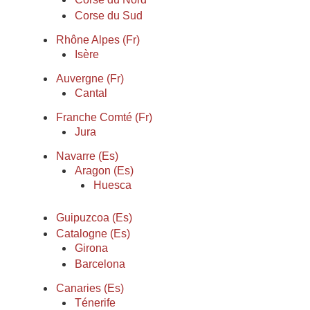
Corse du Sud
Rhône Alpes (Fr)
Isère
Auvergne (Fr)
Cantal
Franche Comté (Fr)
Jura
Navarre (Es)
Aragon (Es)
Huesca
Guipuzcoa (Es)
Catalogne (Es)
Girona
Barcelona
Canaries (Es)
Ténerife