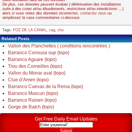
De plus, ces données peuvent évoluer ( détérioration des installations
suite à des crues et/ou éboulements, restrictions et/ou interdictions …)
alors si vous notez des données incorrectes,
contactez nous
ou
remplissez la case commentaires ci-dessous.
Tags:
FOZ DE LA CANAL
,
cag
,
chu
Related Posts
Vallon des Planchettes ( conditions rencontrées )
Barranco Consusa sup (topo)
Barranco Aguare (topo)
Trou des Corneilles (topo)
Vallon du Monar aval (topo)
Clue d’Amen (topo)
Barranco Cuevas de la Reina (topo)
Barranco Mascun (topo)
Barranco Raisen (topo)
Gorge de Batch (topo)
Get Free Daily Email Updates