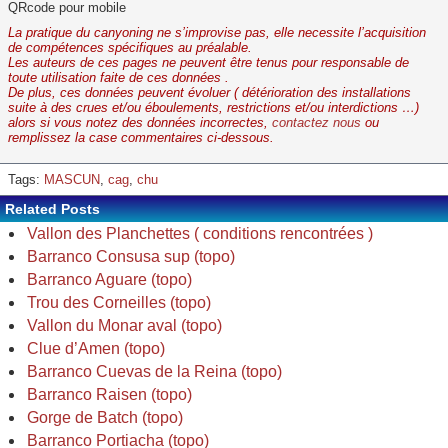
QRcode pour mobile
La pratique du canyoning ne s’improvise pas, elle necessite l’acquisition
de compétences spécifiques au préalable.
Les auteurs de ces pages ne peuvent être tenus pour responsable de
toute utilisation faite de ces données .
De plus, ces données peuvent évoluer ( détérioration des installations
suite à des crues et/ou éboulements, restrictions et/ou interdictions …)
alors si vous notez des données incorrectes,
contactez nous
ou
remplissez la case commentaires ci-dessous.
Tags:
MASCUN
,
cag
,
chu
Related Posts
Vallon des Planchettes ( conditions rencontrées )
Barranco Consusa sup (topo)
Barranco Aguare (topo)
Trou des Corneilles (topo)
Vallon du Monar aval (topo)
Clue d’Amen (topo)
Barranco Cuevas de la Reina (topo)
Barranco Raisen (topo)
Gorge de Batch (topo)
Barranco Portiacha (topo)