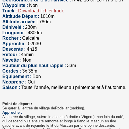
Waypoints :
Non
Track :
Download fichier track
Alttitude Départ :
1010m
Altitude arrivée :
780m
Dénivelé :
230m
Longueur :
4800m
Rocher :
Calcaire
Approche :
02h30
Descente :
4h15
Retour :
45min
Navette :
Non
Hauteur du plus haut rappel :
33m
Cordes :
3x 35m
Equipement :
Bon
Neopréne :
Oui
Saison :
Toute l’année, meilleur au printemps et à l’automne.
Point de départ :
Se garer à l’entrée du village deRodellar (parking).
Approche :
A l’entrée du village, suivre le chemin à droite ( Virgen ), non loin du café,
qui descend puis ensuite remonte et longe à flanc le Mascun en rive
gauche avant de rejoindre le lit du Mascun par une bonne descente.