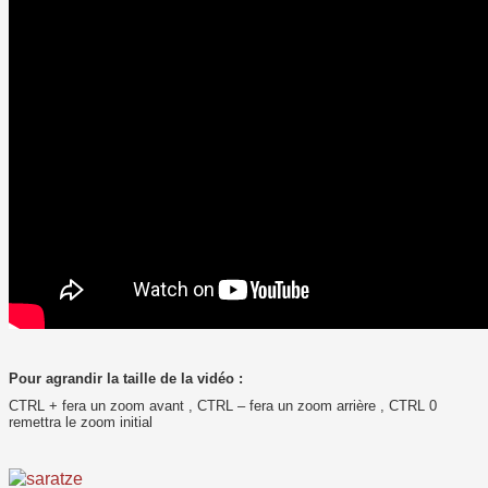
Pour agrandir la taille de la vidéo :
CTRL + fera un zoom avant , CTRL – fera un zoom arrière , CTRL 0
remettra le zoom initial