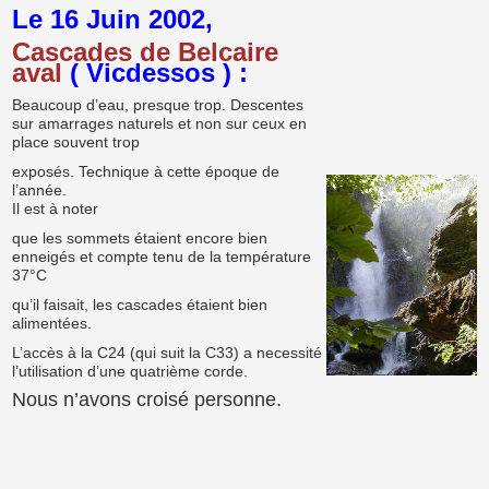
Le 16 Juin 2002,
Cascades de Belcaire
aval
( Vicdessos ) :
Beaucoup d’eau, presque trop. Descentes
sur amarrages naturels et non sur ceux en
place souvent trop
exposés. Technique à cette époque de
l’année.
Il est à noter
que les sommets étaient encore bien
enneigés et compte tenu de la température
37°C
qu’il faisait, les cascades étaient bien
alimentées.
L’accès à la C24 (qui suit la C33) a necessité
l’utilisation d’une quatrième corde.
Nous n’avons croisé personne.