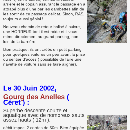
arrière et le copain assurant le passage en a
attrapé plus d’une par les gambettes afin de
les sortir de ce passage délicat. Sinon, RAS,
toujours aussi génial !
Nouveau chemin de retour balisé à suivre,
une HORREUR tant il est raide et il vous
mène directement au grand parking, non
loin de la barrière.
Bien pratique, ils ont créés un petit parking
pour quelques voitures un peu avant la prise
du sentier d’accès ( possibilité de faire une
navette de voiture sans se faire aligner).
Le 30 Juin 2002,
Gourg des Anelles
(
Céret ) :
Superbe descente courte et
aquatique avec de nombreux sauts
assez hauts ( 12m ).
débit impec. 2 cordes de 30m. Bien équipée.