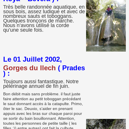
Très belle randonnée aquatique, en
sous bois, assez ludique et avec de
nombreux sauts et toboggans.
Quelques tronçons de marche.
Nous n’avons utilisé la corde
qu’une seule fois.
Le 01 Juillet 2002,
Gorges du llech
( Prades
) :
Toujours aussi fantastique. Notre
pèlerinage annuel de fin juin.
Bon débit mais sans problème. il faut juste
faire attention au petit toboggan précédant
le saut donnant accès à la catapulte. Primo,
ôter le sac. Deuxio, s’aider en prenant
appuis avec les bras sur chaque paroi pour
se sortir du bain bouillonnant. Attention,
toutes les personnes de petite taille ( les
filles :)) entre autres) ont fait la culbute