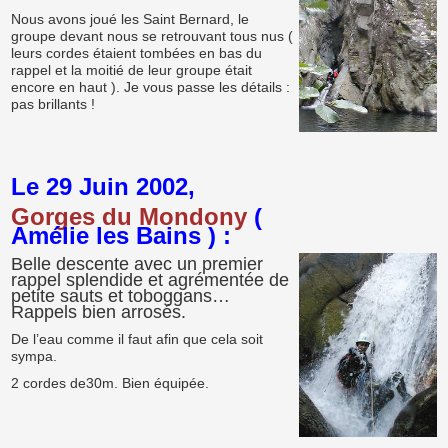
Nous avons joué les Saint Bernard, le
groupe devant nous se retrouvant tous nus (
leurs cordes étaient tombées en bas du
rappel et la moitié de leur groupe était
encore en haut ). Je vous passe les détails :
pas brillants !
Le 29 Juin 2002,
Gorges du Mondony
(
Amélie les Bains ) :
Belle descente avec un premier
rappel splendide et agrémentée de
petite sauts et toboggans…
Rappels bien arrosés.
De l’eau comme il faut afin que cela soit
sympa.
2 cordes de30m. Bien équipée.