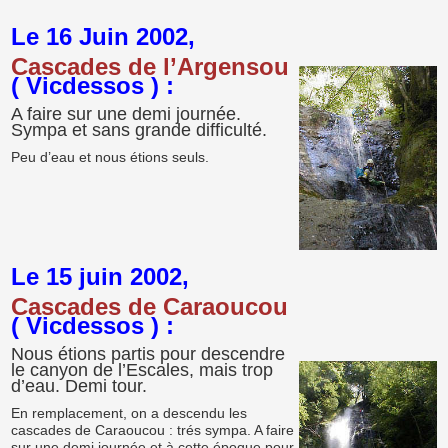
Le 16 Juin 2002,
Cascades de l’Argensou
( Vicdessos ) :
A faire sur une demi journée.
Sympa et sans grande difficulté.
Peu d’eau et nous étions seuls.
Le 15 juin 2002,
Cascades de Caraoucou
( Vicdessos ) :
Nous étions partis pour descendre
le canyon de l’Escales, mais trop
d’eau. Demi tour.
En remplacement, on a descendu les
cascades de Caraoucou : trés sympa. A faire
sur une demi journée et à cette époque pour