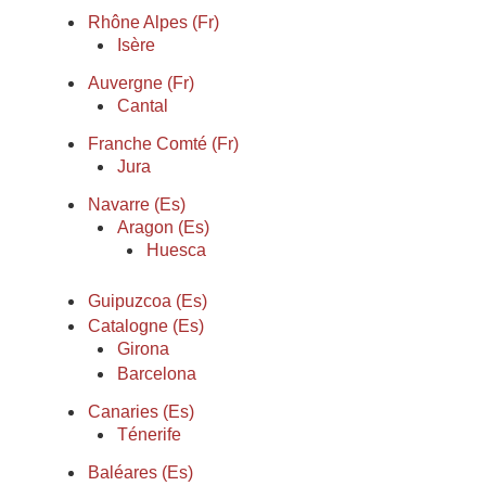
Rhône Alpes (Fr)
Isère
Auvergne (Fr)
Cantal
Franche Comté (Fr)
Jura
Navarre (Es)
Aragon (Es)
Huesca
Guipuzcoa (Es)
Catalogne (Es)
Girona
Barcelona
Canaries (Es)
Ténerife
Baléares (Es)