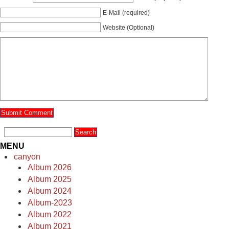
E-Mail (required)
Website (Optional)
MENU
canyon
Album 2026
Album 2025
Album 2024
Album-2023
Album 2022
Album 2021