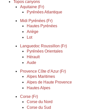
Topos canyons
Aquitaine (Fr)
Pyrénées Atlantique
Midi Pyrénées (Fr)
Hautes Pyrénées
Ariège
Lot
Languedoc Roussillon (Fr)
Pyrénées Orientales
Hérault
Aude
Provence Côte d’Azur (Fr)
Alpes Maritimes
Alpes de Haute Provence
Hautes Alpes
Corse (Fr)
Corse du Nord
Corse du Sud