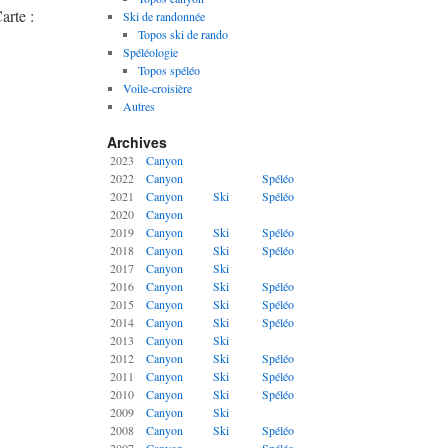
arte :
Ski de randonnée
Topos ski de rando
Spéléologie
Topos spéléo
Voile-croisière
Autres
Archives
2023
Canyon
2022
Canyon
Spéléo
2021
Canyon
Ski
Spéléo
2020
Canyon
2019
Canyon
Ski
Spéléo
2018
Canyon
Ski
Spéléo
2017
Canyon
Ski
2016
Canyon
Ski
Spéléo
2015
Canyon
Ski
Spéléo
2014
Canyon
Ski
Spéléo
2013
Canyon
Ski
2012
Canyon
Ski
Spéléo
2011
Canyon
Ski
Spéléo
2010
Canyon
Ski
Spéléo
2009
Canyon
Ski
2008
Canyon
Ski
Spéléo