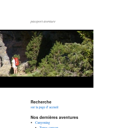
passport-aventure
Recherche
sur la page d' accueil
Nos dernières aventures
Canyoning
Topos canyon