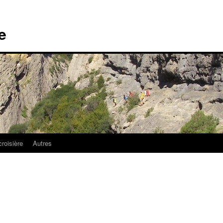
e
croisière
Autres