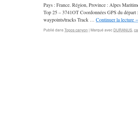
Pays : France. Région, Province : Alpes Maritim
Top 25 – 3741OT Coordonnées GPS du départ : 
waypoints/tracks Track …
Continuer la lecture
Publié dans
Topos canyon
|
Marqué avec
DURANUS
,
c