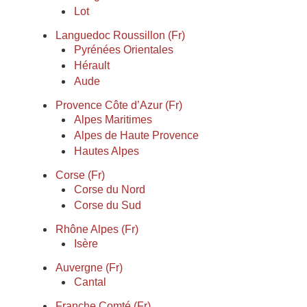
Lot
Languedoc Roussillon (Fr)
Pyrénées Orientales
Hérault
Aude
Provence Côte d’Azur (Fr)
Alpes Maritimes
Alpes de Haute Provence
Hautes Alpes
Corse (Fr)
Corse du Nord
Corse du Sud
Rhône Alpes (Fr)
Isère
Auvergne (Fr)
Cantal
Franche Comté (Fr)