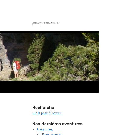
passport-aventure
Recherche
sur la page d' accueil
Nos dernières aventures
Canyoning
Topos canyon