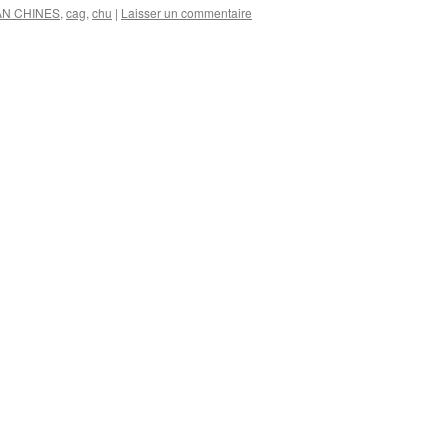
AN CHINES
,
cag
,
chu
|
Laisser un commentaire