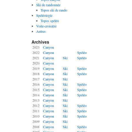
Ski de randonnée
Topos ski de rando
Spéléologie
Topos spéléo
Voile-croisière
Autres
Archives
2023
Canyon
2022
Canyon
Spéléo
2021
Canyon
Ski
Spéléo
2020
Canyon
2019
Canyon
Ski
Spéléo
2018
Canyon
Ski
Spéléo
2017
Canyon
Ski
2016
Canyon
Ski
Spéléo
2015
Canyon
Ski
Spéléo
2014
Canyon
Ski
Spéléo
2013
Canyon
Ski
2012
Canyon
Ski
Spéléo
2011
Canyon
Ski
Spéléo
2010
Canyon
Ski
Spéléo
2009
Canyon
Ski
2008
Canyon
Ski
Spéléo