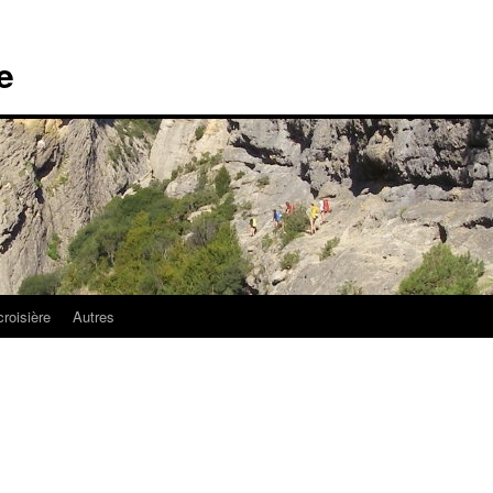
e
croisière
Autres