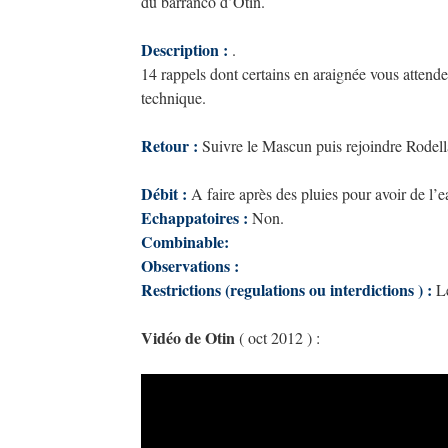
du barranco d’Otin.
Description :
.
14 rappels dont certains en araignée vous attende
technique.
Retour :
Suivre le Mascun puis rejoindre Rodellar 
Débit :
A faire après des pluies pour avoir de l’e
Echappatoires :
Non.
Combinable:
Observations :
Restrictions (regulations ou interdictions ) :
Le
Vidéo de Otin
( oct 2012 ) :