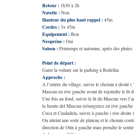
Retour :
1h30 à 2h
Navette :
Non
Hauteur du plus haut rappel :
45m
Cordes :
3x 45m
Equipement :
Bon
Neopréne :
Oui
Saison :
Printemps et automne, après des pluies.
Point de départ :
Garer la voiture sur le parking à Rodellar.
Approche :
A l’entrée du village, suivre le chemin à droite (
Mascun en rive gauche avant de rejoindre le lit
Une fois au fond, suivre le lit du Mascun vers l’am
la fuente del Mascun (résurgence en rive gauche )
Cuca et Ciudadela, suivre à gauche ( rive droite )
On atteint une sorte de plateau et le chemin contin
direction de Otin à gauche mais prendre le sentier