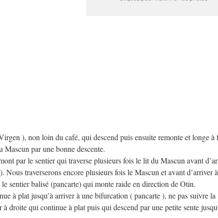
 Virgen ), non loin du café, qui descend puis ensuite remonte et longe à 
 du Mascun par une bonne descente.
ont par le sentier qui traverse plusieurs fois le lit du Mascun avant d’ar
. Nous traverserons encore plusieurs fois le Mascun et avant d’arriver à
 le sentier balisé (pancarte) qui monte raide en direction de Otin.
ue à plat jusqu’à arriver à une bifurcation ( pancarte ), ne pas suivre la
 à droite qui continue à plat puis qui descend par une petite sente jusqu’