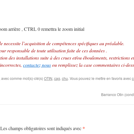
m arrière , CTRL 0 remettra le zoom initial
e necessite l’acquisition de compétences spécifiques au préalable.
ur responsable de toute utilisation faite de ces données .
ion des installations suite à des crues et/ou éboulements, restrictions e
 incorrectes,
contactez nous
ou remplissez la case commentaires ci-dess
, avec comme mot(s)-clé(s)
OTIN
,
cag
,
chu
. Vous pouvez le mettre en favoris avec
c
Barranco Otin (cond
*
Les champs obligatoires sont indiqués avec