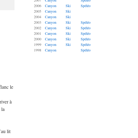
2007
Canyon
Spéléo
2006
Canyon
Ski
Spéléo
2005
Canyon
Ski
2004
Canyon
Ski
2003
Canyon
Ski
Spéléo
2002
Canyon
Ski
Spéléo
2001
Canyon
Ski
Spéléo
2000
Canyon
Ski
Spéléo
1999
Canyon
Ski
Spéléo
1998
Canyon
Spéléo
flanc le
river à
 la
au lit